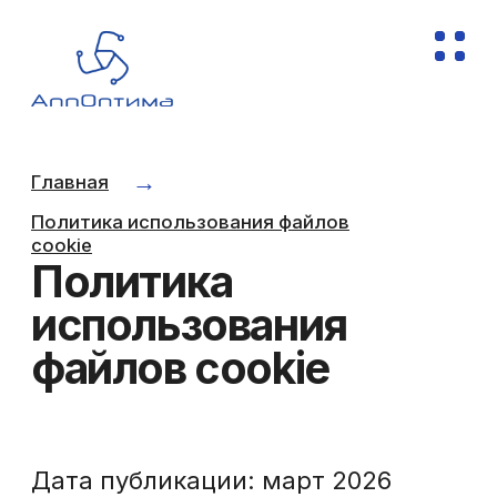
→
Главная
Политика использования файлов
cookie
Политика
использования
файлов cookie
Дата публикации: март 2026
Настоящая политика объясняет,
как сайт АппОптима (далее —
«Сайт») использует файлы cookie
и аналогичные технологии.