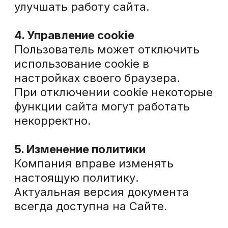
Прайс
Новости
Начало работы с АппОптима
Пользовательское соглашение
Политика в отношении обработки
персональных данных
Согласие на обработку персональных данных
АппОптима
ООО «ПЕРФОМАНС ЭКСПЕРТ»
129 301, г. Москва, ул. Космонавтов,
дом 18, корпус 2, эт 1, пом III, ком. 5В