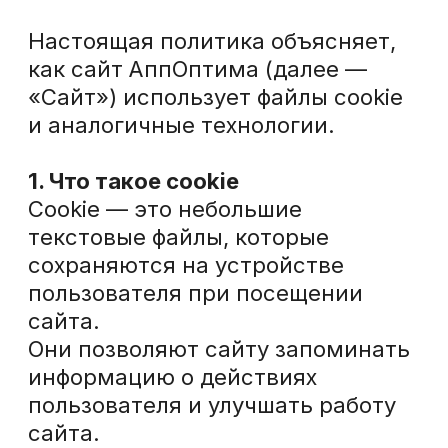
1. Что такое cookie
Cookie — это небольшие
текстовые файлы, которые
сохраняются на устройстве
пользователя при посещении
сайта.
Они позволяют сайту запоминать
информацию о действиях
пользователя и улучшать работу
сайта.
2. Какие cookie используются
Сайт может использовать
следующие категории cookie:
Технические cookie
Необходимы для корректной
работы сайта.
Аналитические cookie
Используются для анализа
поведения пользователей на